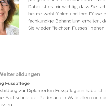
Dabei ist es mir wichtig, dass Sie sic
bei mir wohl fühlen und Ihre Füsse 
fachkundige Behandlung erhalten, d
Sie wieder "leichten Fusses" gehen
Weiterbildungen
ng Fusspflege
bildung zur Diplomierten Fusspflegerin habe ich
e-Fachschule der Pedesano in Wallisellen nach b
ossen.