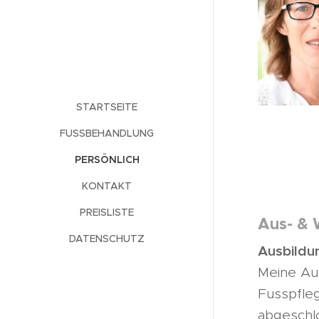
STARTSEITE
FUSSBEHANDLUNG
PERSÖNLICH
KONTAKT
PREISLISTE
Aus- & 
DATENSCHUTZ
Ausbildu
Meine Aus
Fusspfleg
abgeschl