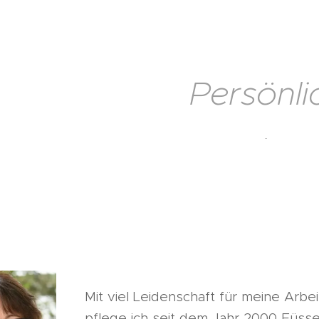
Persönli
.
Mit viel Leidenschaft für meine Arbei
pflege ich seit dem Jahr 2000 Füsse